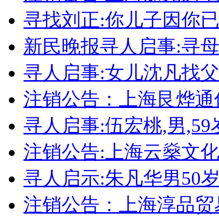
寻找刘正:你儿子因你
新民晚报寻人启事:寻
寻人启事:女儿沈凡找
注销公告：上海艮烨通
寻人启事:伍宏桃,男,59岁
注销公告:上海云燊文
寻人启示:朱凡华男50
注销公告：上海淳品贸