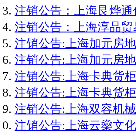
2679711071
注销公告：上海艮烨通
237803164
在线咨询3号
注销公告：上海淳品贸
在线咨询4号
在线咨询5号
注销公告:上海加元房
在线咨询6号
在线咨询7号
注销公告:上海加元房
MSN在线1号
MSN在线2号
注销公告:上海卡典货
注销公告:上海卡典货
注销公告:上海双容机械
注销公告:上海云燊文