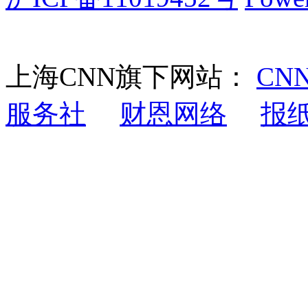
上海CNN旗下网站：
CN
服务社
财恩网络
报