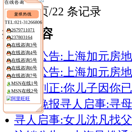
共 1 页/22 条记录
推荐内容
注销公告:上海加元房
注销公告:上海加元房
寻找刘正:你儿子因你
新民晚报寻人启事:寻
寻人启事:女儿沈凡找