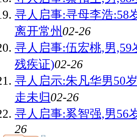
寻人启事:寻母李浩:58
离开常州
02-26
寻人启事:伍宏桃,男,59
残疾证)
02-26
寻人启示:朱凡华男50岁
走未归
02-26
寻人启事:奚智强,男56岁
26