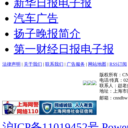
新华日报电子报
汽车广告
扬子晚报简介
第一财经日报电子报
法律声明
|
关于我们
|
联系我们
|
广告服务
|
网站地图
|
RSS订阅
版权所有：CNN登报
电话/传真：021-
联系人：赵老
地址：上海市
邮箱：cnndbw
沪ICP备11019452号
Powe