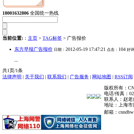
变更公告
18001632806
全国统一热线
当前位置:
：
主页
>
TAG标签
> 广告报价
东方早报广告报价
2012-05-19 17:47:21
104
日期：
点击：
好
...
共1页/1条
法律声明
|
关于我们
|
联系我们
|
广告服务
|
网站地图
|
RSS订阅
版权所有：CNN登报
电话/传真：021-
联系人：赵老
地址：上海市
邮箱：cnndbw