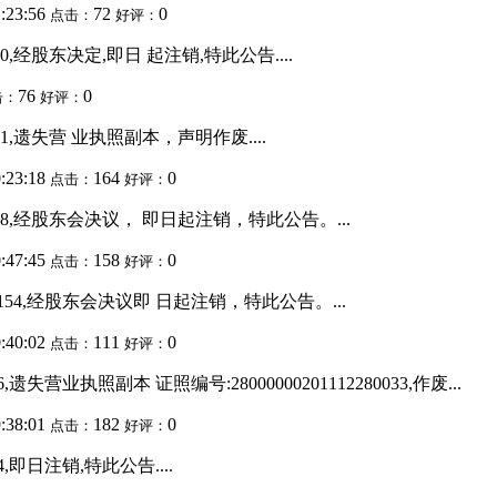
1:23:56
72
0
点击：
好评：
50,经股东决定,即日 起注销,特此公告....
76
0
击：
好评：
61,遗失营 业执照副本，声明作废....
0:23:18
164
0
点击：
好评：
1418,经股东会决议， 即日起注销，特此公告。...
0:47:45
158
0
点击：
好评：
1154,经股东会决议即 日起注销，特此公告。...
0:40:02
111
0
点击：
好评：
失营业执照副本 证照编号:28000000201112280033,作废...
9:38:01
182
0
点击：
好评：
,即日注销,特此公告....