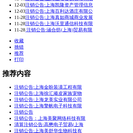
12-03
注销公告:上海凯隆资产管理信息
12-03
注销公告:上海百利达酒庄有限公
11-28
注销公告:上海真如商城商业发展
11-28
注销公告:上海沃里通信科技有限
11-28
注销公告:涵合纺(上海)贸易有限
收藏
挑错
推荐
打印
推荐内容
注销公告:上海金盼装潢工程有限
注销公告:上海徐汇顽皮家族宠物
注销公告:上海龙美实业有限公司
注销公告:上海擎帆电子科技有限
注销公告
注销公告：上海美聚网络科技有限
清算注销公告:高懋电子贸易(上海
注销公告:上海美舒华生物科技有