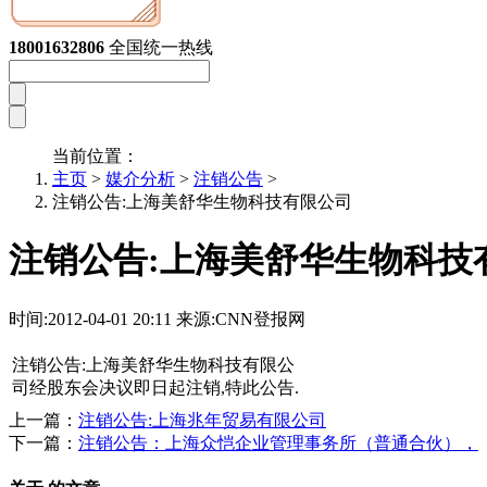
变更公告
18001632806
全国统一热线
当前位置：
主页
>
媒介分析
>
注销公告
>
注销公告:上海美舒华生物科技有限公司
注销公告:上海美舒华生物科技
时间:2012-04-01 20:11 来源:CNN登报网
注销公告:上海美舒华生物科技有限公
司经股东会决议即日起注销,特此公告.
上一篇：
注销公告:上海兆年贸易有限公司
下一篇：
注销公告：上海众恺企业管理事务所（普通合伙），