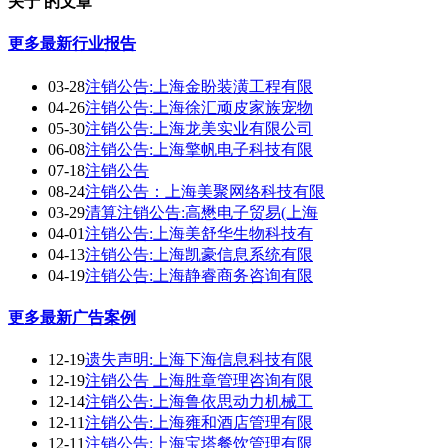
关于 的文章
更多
最新行业报告
03-28
注销公告:上海金盼装潢工程有限
04-26
注销公告:上海徐汇顽皮家族宠物
05-30
注销公告:上海龙美实业有限公司
06-08
注销公告:上海擎帆电子科技有限
07-18
注销公告
08-24
注销公告：上海美聚网络科技有限
03-29
清算注销公告:高懋电子贸易(上海
04-01
注销公告:上海美舒华生物科技有
04-13
注销公告:上海凯豪信息系统有限
04-19
注销公告:上海静睿商务咨询有限
更多
最新广告案例
12-19
遗失声明:上海下海信息科技有限
12-19
注销公告 上海胜章管理咨询有限
12-14
注销公告:上海鲁依思动力机械工
12-11
注销公告:上海雍和酒店管理有限
12-11
注销公告:上海宝塔餐饮管理有限