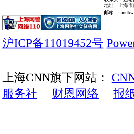
地址：上海市
邮箱：cnndbw
沪ICP备11019452号
Powe
上海CNN旗下网站：
CN
服务社
财恩网络
报