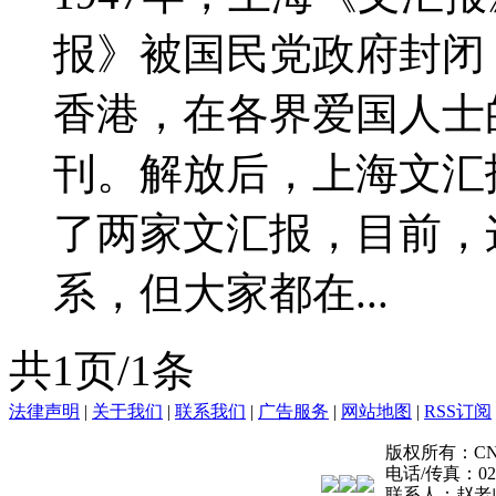
报》被国民党政府封闭
香港，在各界爱国人士
刊。解放后，上海文汇
了两家文汇报，目前，
系，但大家都在...
共1页/1条
法律声明
|
关于我们
|
联系我们
|
广告服务
|
网站地图
|
RSS订阅
版权所有：CNN登报
电话/传真：021-
联系人：赵老