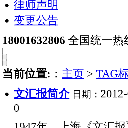
律师声明
变更公告
18001632806
全国统一热
当前位置:
：
主页
>
TAG
文汇报简介
2012-
日期：
0
1947年，上海《文汇